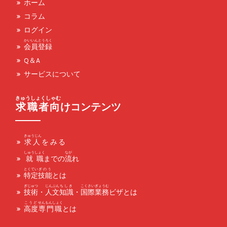
ホーム
コラム
ログイン
かいいん
とうろく
会員
登録
Q＆A
サービスについて
きゅうしょくしゃむ
求職者向
けコンテンツ
きゅうじん
求人をみる
しゅうしょく
なが
就職
までの
流
れ
とくてい
ぎのう
特定
技能
とは
ぎじゅつ
じんぶん
ちしき
こくさい
ぎょうむ
技術
・
人文
知識
・
国際
業務
ビザとは
こうど
せんもんしょく
高度
専門職
とは