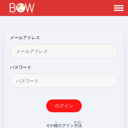
メールアドレス
パスワード
ログイン
た
ほうほう
その
他
ログイン
方法