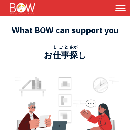
What BOW can support you
しごと
さが
お
仕事
探
し